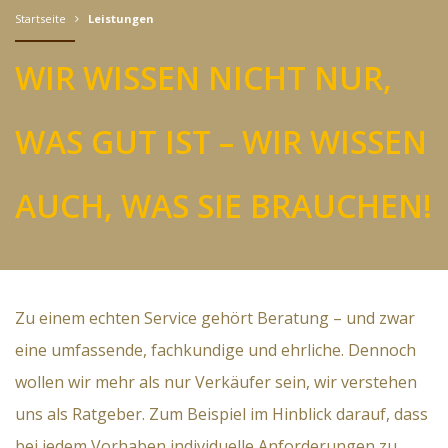
Startseite
Leistungen
WIR WISSEN NICHT NUR,
WAS GUT IST – WIR WISSEN
AUCH, WAS SIE BRAUCHEN!
Zu einem echten Service gehört Beratung – und zwar
eine umfassende, fachkundige und ehrliche. Dennoch
wollen wir mehr als nur Verkäufer sein, wir verstehen
uns als Ratgeber. Zum Beispiel im Hinblick darauf, dass
bei jedem Vorhaben individuelle Anforderungen zu