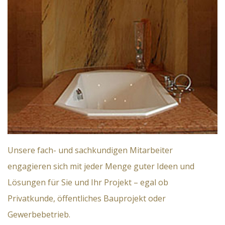
Unsere fach- und sachkundigen Mitarbeiter
engagieren sich mit jeder Menge guter Ideen und
Lösungen für Sie und Ihr Projekt – egal ob
Privatkunde, öffentliches Bauprojekt oder
Gewerbebetrieb.