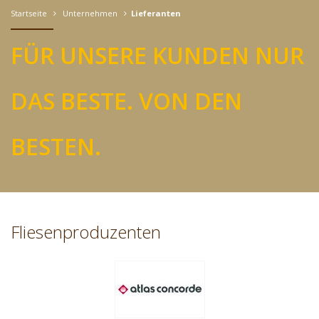
Startseite
Unternehmen
Lieferanten
FÜR UNSERE KUNDEN NUR
DAS BESTE. VON DEN
BESTEN.
Fliesenproduzenten